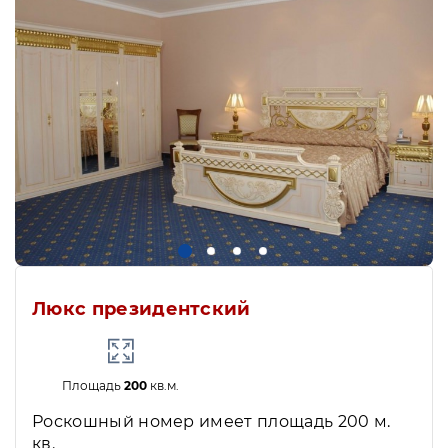
Люкс президентский
Площадь
200
кв.м.
Роскошный номер имеет площадь 200 м.
кв.