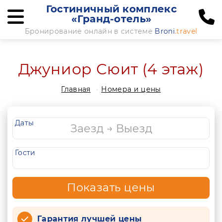
Гостиничный комплекс
«Гранд-отель»
Бронирование онлайн в системе
Broni
.travel
Джуниор Сюит (4 этаж)
Главная
Номера и цены
Даты
Гости
Показать цены
Гарантия лучшей цены