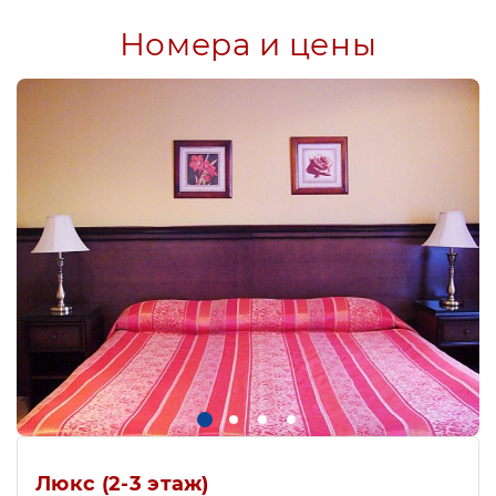
Номера и цены
Люкс (2-3 этаж)