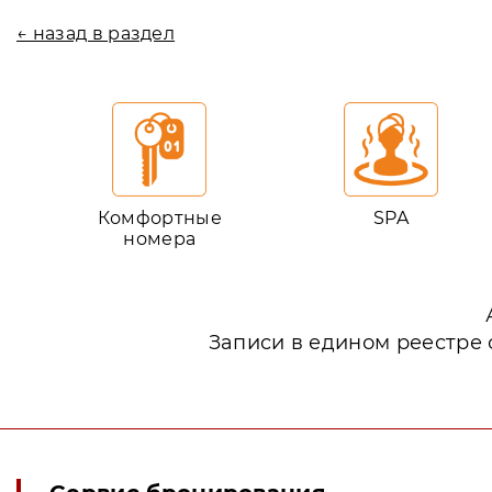
← назад в раздел
Комфортные
SPA
номера
Записи в едином реестре 