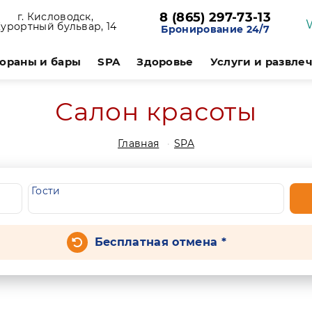
8 (865) 297-73-13
г. Кисловодск,
урортный бульвар, 14
Бронирование 24/7
ораны и бары
SPA
Здоровье
Услуги и развле
Салон красоты
Главная
SPA
Гости
Бесплатная отмена *