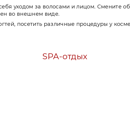
себя уходом за волосами и лицом. Смените об
мен во внешнем виде.
гтей, посетить различные процедуры у косме
SPA-отдых