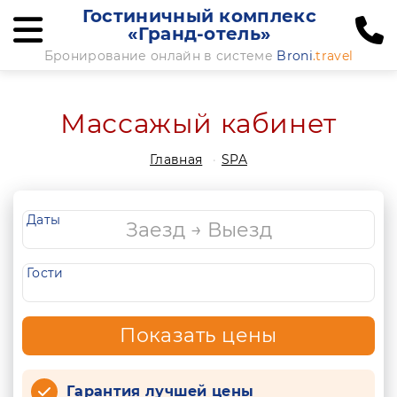
Гостиничный комплекс
«Гранд-отель»
Бронирование онлайн в системе
Broni
.travel
Массажый кабинет
Главная
SPA
Даты
Гости
Показать цены
Гарантия лучшей цены